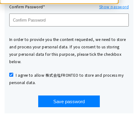
Confirm Password*
Show password
In order to provide you the content requested, we need to store
and process your personal data. If you consent to us storing
your personal data for this purpose, please tick the checkbox
below.
I agree to allow 株式会社FRONTEO to store and process my
personal data.