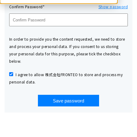
Confirm Password*
Show password
In order to provide you the content requested, we need to store
and process your personal data. If you consent to us storing
your personal data for this purpose, please tick the checkbox
below.
I agree to allow 株式会社FRONTEO to store and process my
personal data.