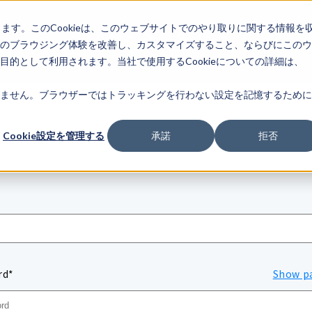
します。このCookieは、このウェブサイトでのやり取りに関する情報を
無料会員登録
のブラウジング体験を改善し、カスタマイズすること、ならびにこのウ
的として利用されます。当社で使用するCookieについての詳細は、
ません。ブラウザーではトラッキングを行わない設定を記憶するために
Cookie設定を管理する
承諾
拒否
rd*
Show p