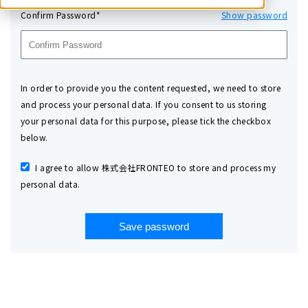
Confirm Password*
Show password
In order to provide you the content requested, we need to store
and process your personal data. If you consent to us storing
your personal data for this purpose, please tick the checkbox
below.
I agree to allow 株式会社FRONTEO to store and process my
personal data.