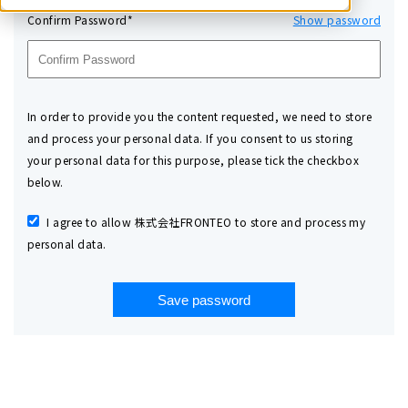
Confirm Password*
Show password
In order to provide you the content requested, we need to store
and process your personal data. If you consent to us storing
your personal data for this purpose, please tick the checkbox
below.
I agree to allow 株式会社FRONTEO to store and process my
personal data.