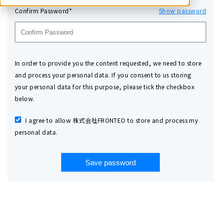
Confirm Password*
Show password
In order to provide you the content requested, we need to store
and process your personal data. If you consent to us storing
your personal data for this purpose, please tick the checkbox
below.
I agree to allow 株式会社FRONTEO to store and process my
personal data.