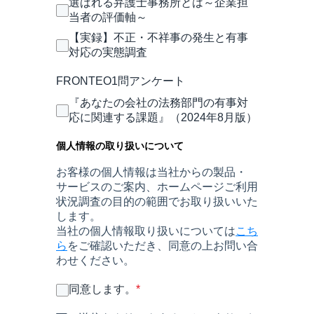
選ばれる弁護士事務所とは～企業担
当者の評価軸～
【実録】不正・不祥事の発生と有事
対応の実態調査
FRONTEO1問アンケート
『あなたの会社の法務部門の有事対
応に関連する課題』（2024年8月版）
個人情報の取り扱いについて
お客様の個人情報は当社からの製品・
サービスのご案内、ホームページご利用
状況調査の目的の範囲でお取り扱いいた
します。
当社の個人情報取り扱いについては
こち
ら
をご確認いただき、同意の上お問い合
わせください。
同意します。
*