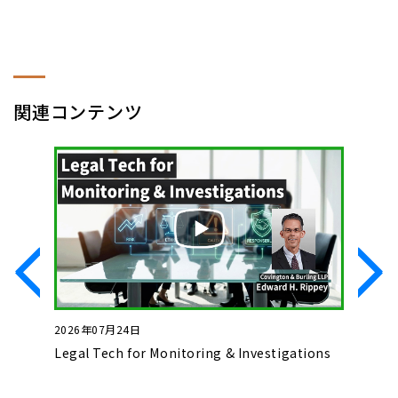
関連コンテンツ
2026年07月24日
2026年0
いて
Legal Tech for Monitoring & Investigations
Basics o
Complet