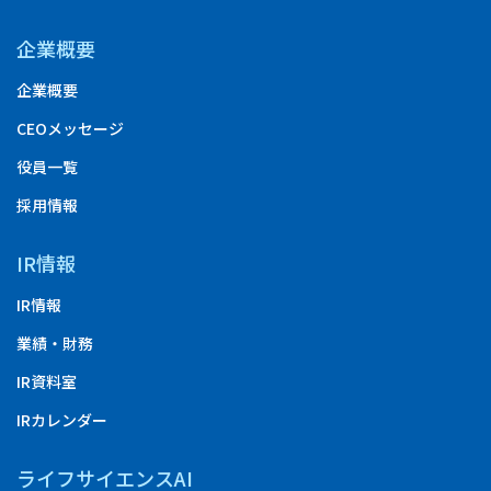
企業概要
企業概要
CEOメッセージ
役員一覧
採用情報
IR情報
IR情報
業績・財務
IR資料室
IRカレンダー
ライフサイエンスAI