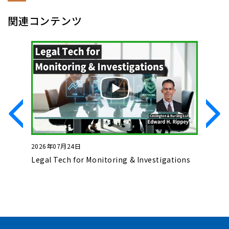
関連コンテンツ
2026年07月24日
2026年0
いて
Legal Tech for Monitoring & Investigations
Basics o
Complet