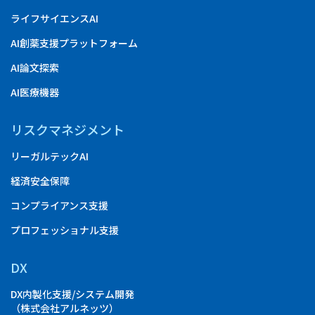
ライフサイエンスAI
AI創薬支援プラットフォーム
AI論文探索
AI医療機器
リスクマネジメント
リーガルテックAI
経済安全保障
コンプライアンス支援
プロフェッショナル支援
DX
DX内製化支援/システム開発
（株式会社アルネッツ）