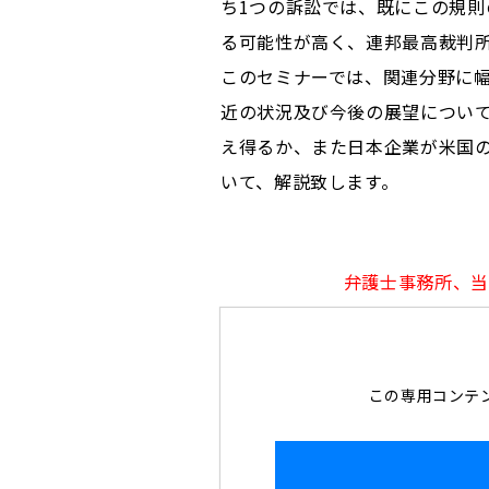
ち1つの訴訟では、既にこの規
る可能性が高く、連邦最高裁判
このセミナーでは、関連分野に
近の状況及び今後の展望につい
え得るか、また日本企業が米国
いて、解説致します。
弁護士事務所、当
この専用コンテン