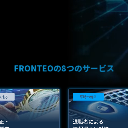
FRONTEOの8つのサービス
の対応
平時の備え
正・
退職者による