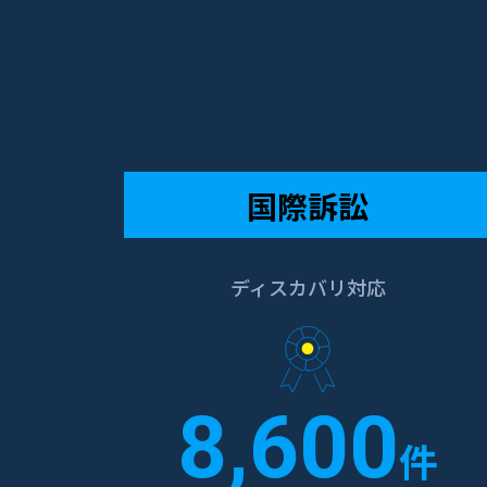
国際訴訟
ディスカバリ対応
8,600
件