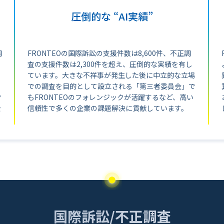
圧倒的な “AI実績”
調
FRONTEOの国際訴訟の支援件数は8,600件、不正調
り
査の支援件数は2,300件を超え、圧倒的な実績を有し
ています。大きな不祥事が発生した後に中立的な立場
、
での調査を目的として設立される「第三者委員会」で
で
もFRONTEOのフォレンジックが活躍するなど、高い
を
信頼性で多くの企業の課題解決に貢献しています。
国際訴訟/不正調査