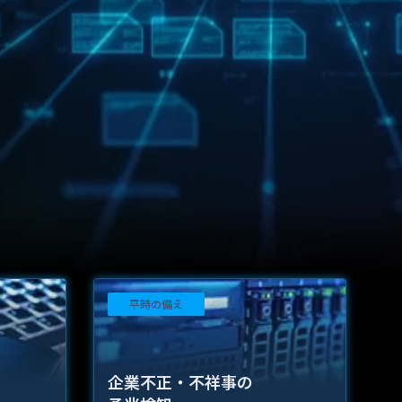
平時の備え
企業不正・不祥事の