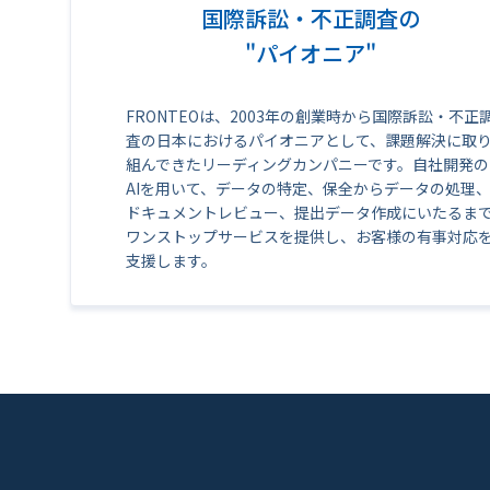
国際訴訟・不正調査の
"パイオニア"
FRONTEOは、2003年の創業時から国際訴訟・不正
査の日本におけるパイオニアとして、課題解決に取
組んできたリーディングカンパニーです。自社開発の
AIを用いて、データの特定、保全からデータの処理
ドキュメントレビュー、提出データ作成にいたるま
ワンストップサービスを提供し、お客様の有事対応
支援します。