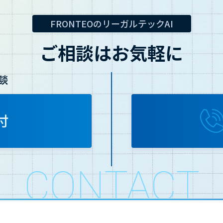
FRONTEOのリーガルテックAI
ご相談はお気軽に
談
付
CONTACT