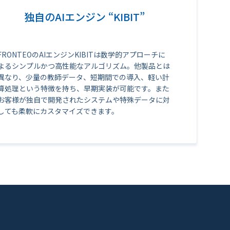
独自のAIエンジン “KIBIT”
FRONTEOのAIエンジンKIBITは数学的アプローチに
よるシンプルかつ高性能なアルゴリズム。他製品とは
異なり、少量の教師データ、短期間での導入、軽い計
算処理という特徴を持ち、早期実装が可能です。また
お客様が独自で開発されたシステムや特殊データに対
しても柔軟にカスタマイズできます。