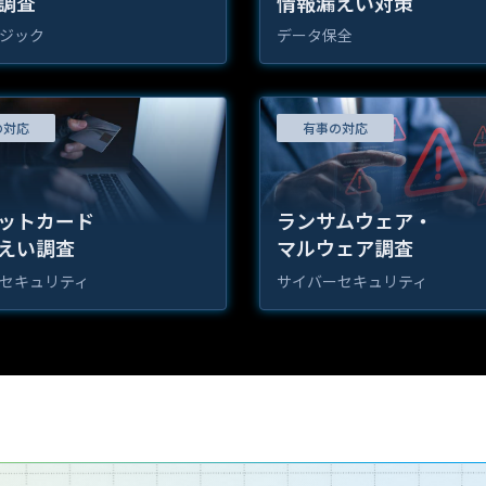
調査
情報漏えい対策
ジック
データ保全
の対応
有事の対応
ットカード
ランサムウェア・
えい調査
マルウェア調査
セキュリティ
サイバーセキュリティ