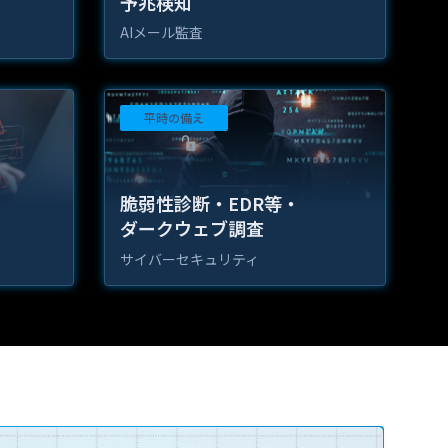
予兆検知
AIメール監査
平時の備え
脆弱性診断・EDR等・
ダークウェブ調査
サイバーセキュリティ