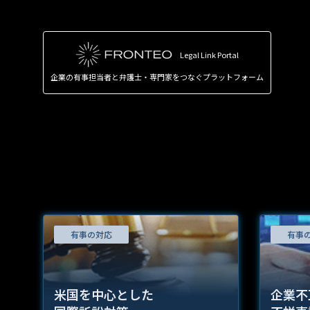
Legal Link Portal
企業の有事担当者と弁護士・専門家をつなぐプラットフォーム
有事の対応
有事
米国を中心とした
企業不