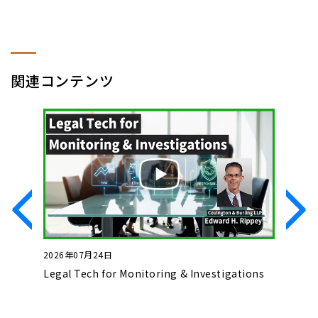
関連コンテンツ
2026年07月24日
2026年0
いて
Legal Tech for Monitoring & Investigations
Basics o
Complet