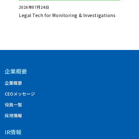
2026年07月24日
2026年0
いて
Legal Tech for Monitoring & Investigations
Basics o
Complet
企業概要
企業概要
CEOメッセージ
役員一覧
採用情報
IR情報