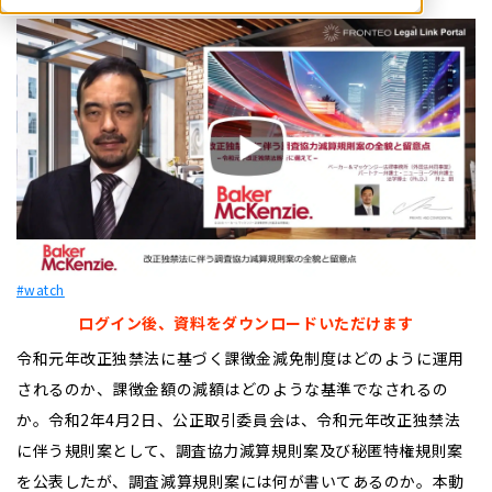
#watch
ログイン後、資料をダウンロードいただけます
令和元年改正独禁法に基づく課徴金減免制度はどのように運用
されるのか、課徴金額の減額はどのような基準でなされるの
か。令和2年4月2日、公正取引委員会は、令和元年改正独禁法
に伴う規則案として、調査協力減算規則案及び秘匿特権規則案
を公表したが、調査減算規則案には何が書いてあるのか。本動