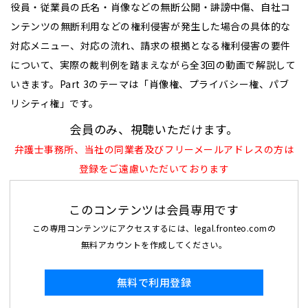
役員・従業員の氏名・肖像などの無断公開・誹謗中傷、自社コ
ンテンツの無断利用などの権利侵害が発生した場合の具体的な
対応メニュー、対応の流れ、請求の根拠となる権利侵害の要件
について、実際の裁判例を踏まえながら全3回の動画で解説して
いきます。Part 3のテーマは「肖像権、プライバシー権、パブ
リシティ権」です。
会員のみ、視聴いただけます。
弁護士事務所、当社の同業者及びフリーメールアドレスの方は
登録をご遠慮いただいております
このコンテンツは会員専用です
この専用コンテンツにアクセスするには、legal.fronteo.comの
無料アカウントを作成してください。
無料で利用登録