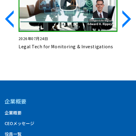
2026年07月24日
2026年0
いて
Legal Tech for Monitoring & Investigations
Basics o
Complet
企業概要
企業概要
CEOメッセージ
役員一覧