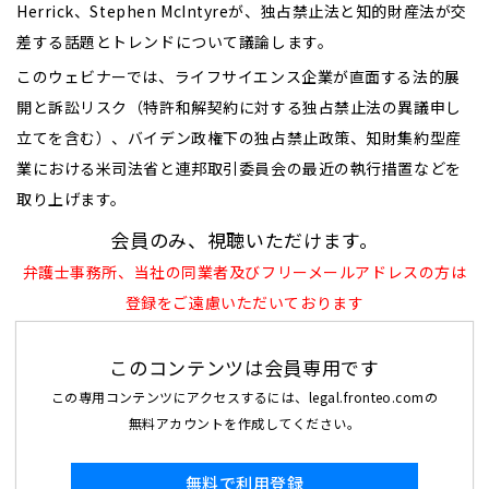
Herrick、Stephen McIntyreが、独占禁止法と知的財産法が交
差する話題とトレンドについて議論します。
このウェビナーでは、ライフサイエンス企業が直面する法的展
開と訴訟リスク（特許和解契約に対する独占禁止法の異議申し
立てを含む）、バイデン政権下の独占禁止政策、知財集約型産
業における米司法省と連邦取引委員会の最近の執行措置などを
取り上げます。
会員のみ、視聴いただけます。
弁護士事務所、当社の同業者及びフリーメールアドレスの方は
登録をご遠慮いただいております
このコンテンツは会員専用です
この専用コンテンツにアクセスするには、legal.fronteo.comの
無料アカウントを作成してください。
無料で利用登録