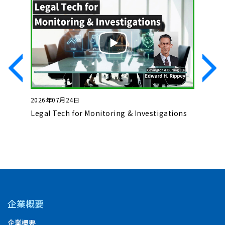
2026年07月24日
2026年0
いて
Legal Tech for Monitoring & Investigations
Basics o
Complet
企業概要
企業概要