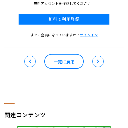
無料アカウントを作成してください。
無料で利用登録
すでに会員になっていますか？
サインイン
一覧に戻る
関連コンテンツ