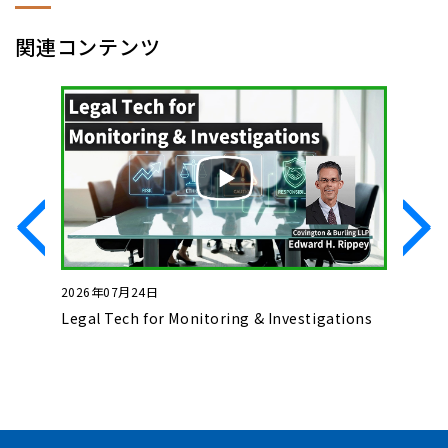
関連コンテンツ
2026年07月24日
2026年0
いて
Legal Tech for Monitoring & Investigations
Basics o
Complet