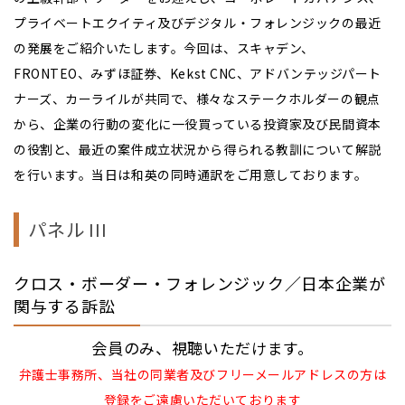
プライベートエクイティ及びデジタル・フォレンジックの最近
の発展をご紹介いたします。今回は、スキャデン、
FRONTEO、みずほ証券、Kekst CNC、アドバンテッジパート
ナーズ、カーライルが共同で、様々なステークホルダーの観点
から、企業の行動の変化に一役買っている投資家及び民間資本
の役割と、最近の案件成立状況から得られる教訓について解説
を行います。当日は和英の同時通訳をご用意しております。
パネル III
クロス・ボーダー・フォレンジック／日本企業が
関与する訴訟
会員のみ、視聴いただけます。
弁護士事務所、当社の同業者及びフリーメールアドレスの方は
登録をご遠慮いただいております