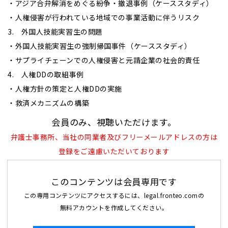
・アジア合弁解消をめぐる紛争・撤退事例（ケーススタディ）
・人権侵害が行われている地域での事業活動に伴うリスク
3. 外国人技能実習生の問題
・外国人技能実習生の強制帰国事件（ケーススタディ）
・サプライチェーンでの人権侵害と元請企業の社会的責任
4. 人権DDの取組事例
・人権方針の策定と人権DDの実施
・救済メカニズムの構築
会員のみ、視聴いただけます。
弁護士事務所、当社の同業者及びフリーメールアドレスの方は
登録をご遠慮いただいております
このコンテンツは会員専用です
この専用コンテンツにアクセスするには、legal.fronteo.comの
無料アカウントを作成してください。