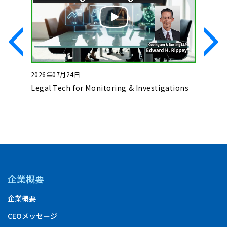
2026年07月24日
2026年0
いて
Legal Tech for Monitoring & Investigations
Basics o
Complet
企業概要
企業概要
CEOメッセージ