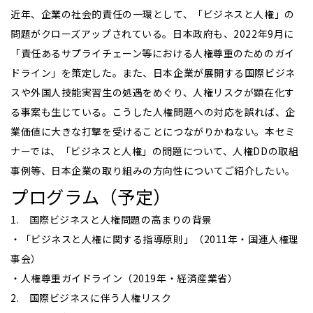
近年、企業の社会的責任の一環として、「ビジネスと人権」の
問題がクローズアップされている。日本政府も、2022年9月に
「責任あるサプライチェーン等における人権尊重のためのガイ
ドライン」を策定した。また、日本企業が展開する国際ビジネ
スや外国人技能実習生の処遇をめぐり、人権リスクが顕在化す
る事案も生じている。こうした人権問題への対応を誤れば、企
業価値に大きな打撃を受けることにつながりかねない。本セミ
ナーでは、「ビジネスと人権」の問題について、人権DDの取組
事例等、日本企業の取り組みの方向性についてご紹介したい。
プログラム（予定）
1. 国際ビジネスと人権問題の高まりの背景
・「ビジネスと人権に関する指導原則」（2011年・国連人権理
事会）
・人権尊重ガイドライン（2019年・経済産業省）
2. 国際ビジネスに伴う人権リスク