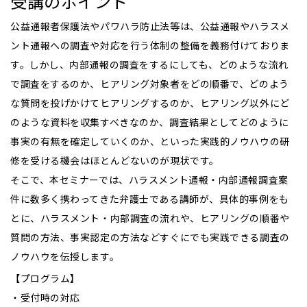
受講のポイント
公益通報者保護法やパワハラ防止法等は、公益通報やハラスメ
ント通報への調査や対応を行う体制の整備を義務付けておりま
す。しかし、内部通報の調査をするにしても、どのような流れ
で調査をするのか、ヒアリング対象者をどの順番で、どのよう
な質問を投げかけてヒアリングするのか、ヒアリング以外にど
のような資料を収集すべきなのか、調査結果としてどのように
事実の有無を確定していくのか、といった実践的ノウハウの研
修を受ける機会はほとんどないのが現状です。
そこで、本セミナーでは、ハラスメント通報・内部通報調査案
件に数多く携わってきた弁護士である講師が、具体的事例をも
とに、ハラスメント・内部調査の流れや、ヒアリングの順番や
質問の方法、事実認定の方法などすぐにでも実践できる調査の
ノウハウを伝授します。
【プログラム】
・受付時の対応