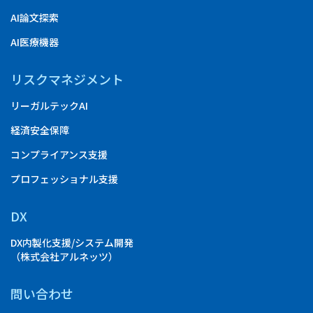
AI論文探索
AI医療機器
リスクマネジメント
リーガルテックAI
経済安全保障
コンプライアンス支援
プロフェッショナル支援
DX
DX内製化支援/システム開発
（株式会社アルネッツ）
問い合わせ