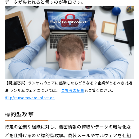
データが失われると脅すのが手口です。
【関連記事】ランサムウェアに感染したらどうなる？企業がとるべき対処
法 ランサムウェアについては、
こちらの記事
もご覧ください。
/fllp/ransomware-infection
標的型攻撃
特定の企業や組織に対し、機密情報の搾取やデータの暗号化な
どを仕掛けるのが標的型攻撃。偽装メールやマルウェアを仕組