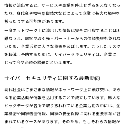
情報が流出すると、サービスや事業を停止せざるをえなくなっ
たり、身代金や損害賠償請求などによって企業は甚大な損害を
被ったりする可能性があります。
一度ネットワーク上に流出した情報は完全に回収することは困
難なうえ、顧客や取引先・パートナーからの信頼失墜も免れな
いため、企業活動に大きな影響を及ぼします。こうしたリスク
を軽減し予防するために、サイバーセキュリティは、企業に
とって今や必須の課題だといえます。
サイバーセキュリティに関する最新動向
現代社会はさまざまな情報がネットワーク上に飛び交い、あら
ゆる企業活動が情報を活用することで成立しています。膨大な
ビッグデータが各所で取り扱われている企業活動の中には、企
業機密や国家機密情報、国家の安全保障に関わる重要事項が含
まれているケースがあります。そのため、もしそれらの情報が