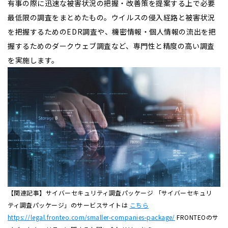
有事の際に迅速な被害状況の把握・改善策を提案する上で必要
最低限の調査をまとめたもの。ウイルスの侵入経路と被害状況
を把握するためのEDR調査や、機密情報・個人情報の流出を把
握するためのダークウェブ調査など、専門性と精度の高い調査
を実施します。
【関連記事】サイバーセキュリティ調査パッケージ 「サイバーセキュリ
ティ調査パッケージ」のサービスサイトは
こちら
https://legal.fronteo.com/smaller-companies-package/
FRONTEOのサ