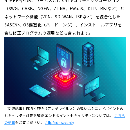
するEPP/EDR、サービスとしてセキュリティソリューション
（SWG、CASB、NGFW、ZTNA、FWaaS、DLP、RBIなど）と
ネットワーク機能（VPN、SD-WAN、ISPなど）を統合化した
SASEや、OS要塞化（ハードニング）、インストールアプリを
含む修正プログラムの適用なども含まれます。
【関連記事】EDRとEPP（アンチウイルス）の違いは？エンドポイントの
セキュリティ対策を解説 エンドポイントセキュリティについては、
こちら
の記事
もご覧ください。
/fllp/edr-security