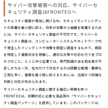
サイバー攻撃被害への対応、サイバーセ
キュリティ調査はFRONTEOへ
セキュリティ被害が増加し続ける中、セキュリティインシデン
トの影響を最小限に抑え、将来の攻撃から組織を保護するため
には、サイバーセキュリティ調査が不可欠です。サイバーセ
キュリティ調査は、コンピューターシステムやネットワーク内
で発生したインシデントや攻撃を綿密に調査するもので、原因
を特定して被害状況を把握し、適切な対策や対応を行う全プロ
セスのこと。とくに中小企業では、専門知識のある担当者が不
足しがちな一方、社内だけで対応するのは困難な複雑・難解な
工程も多く、被害を最小限に抑えるためには、迅速かつ的確な
判断と対応が求められます。
サイバーセキュリティ調査に関する幅広い実績を持つ
FRONTEOは、初期対応に必要な高品質の「サイバーセキュリ
ティ調査パッケージ」を提供しています。このパッケージは、