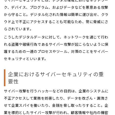
ク、デバイス、プログラム、およびデータなどを悪意ある攻撃
から守ること。デジタル化された情報は簡単に運び出せ、クラ
ウド上で不正にアクセスすることも可能なため、常に脅威にさ
らされています。
こうしたデジタルデータに対して、ネットワークを通じて行わ
れる盗難や破壊行為であるサイバー攻撃が起こらないように保
護するための一連のプロセスやツール、対策のことをサイバー
セキュリティといいます。
企業におけるサイバーセキュリティの重
要性
サイバー攻撃を行うハッカーなどの目的は、企業のシステムに
不正アクセスして業務を妨害したり、データを改ざん・漏洩さ
せて企業スパイを働いたり、金銭を脅し取ったりすること。企
業を標的としたサイバー攻撃が行われ、顧客情報や社内の機密