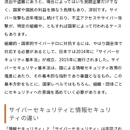
流出や盗難にあうと、場合によってはいち民間企業だけでな
く、国家や国民の利益を損なう危険もあり、深刻です。サイ
バー攻撃も近年増加し続けており、不正アクセスやサイバー攻
撃が、特定の組織や、ともすれば国家によって行われるケース
もあります。
組織的・国家的サイバーテロに対抗するには、やはり国全体で
対応する必要があるとして、日本では2014年に「サイバーセ
キュリティ基本法」が成立、2015年に施行されました。サイ
バーセキュリティ基本法は、国による情報セキュリティ政策の
推進にあたり、その基本的な指針であり基盤となるもの。この
基本方針をもとに、国家レベルではもちろん、組織・団体ごと
にセキュリティへの意識を高めていく必要があります。
サイバーセキュリティと情報セキュリ
ティの違い
「情報セキュリティ」と「サイバーセキュリティ」は混同され