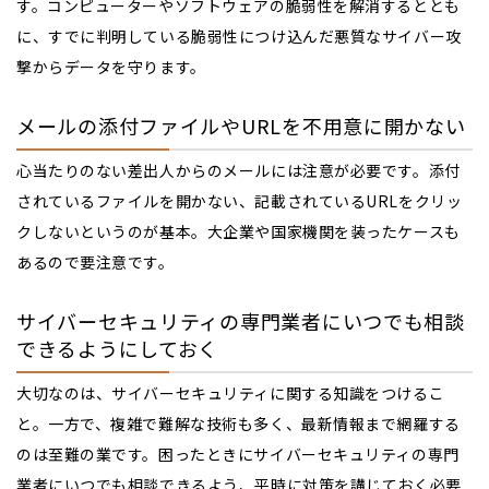
す。コンピューターやソフトウェアの脆弱性を解消するととも
に、すでに判明している脆弱性につけ込んだ悪質なサイバー攻
撃からデータを守ります。
メールの添付ファイルやURLを不用意に開かない
心当たりのない差出人からのメールには注意が必要です。添付
されているファイルを開かない、記載されているURLをクリッ
クしないというのが基本。大企業や国家機関を装ったケースも
あるので要注意です。
サイバーセキュリティの専門業者にいつでも相談
できるようにしておく
大切なのは、サイバーセキュリティに関する知識をつけるこ
と。一方で、複雑で難解な技術も多く、最新情報まで網羅する
のは至難の業です。困ったときにサイバーセキュリティの専門
業者にいつでも相談できるよう、平時に対策を講じておく必要