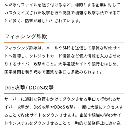
んだ添付ファイルを送り付けるなど、標的とする企業に対して
カスタマイズされた攻撃を行う高度で複雑な攻撃手法であるこ
とが多く、防御が難しいとされています。
フィッシング詐欺
フィッシング詐欺は、メールやSMSを送信して悪質なWebサイ
トへ誘導し、クレジットカード情報など個人情報を入力させた
りするサイバー攻撃のこと。大手通販サイトや銀行をはじめ、
国家機関を装う巧妙で悪質な手口も多数みられます。
DoS攻撃/ DDoS攻撃
サーバーに過剰な負荷をかけてダウンさせる手口で行われるサ
イバー攻撃が、DoS攻撃やDDoS攻撃。一度に大量にアクセスす
ることでWebサイトをダウンさせます。企業や組織のWebサイ
トやシステムをダウンさせることで一時的な業務停止に追い込