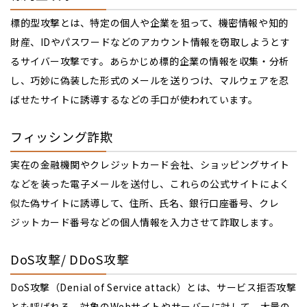
標的型攻撃とは、特定の個人や企業を狙って、機密情報や知的
財産、IDやパスワードなどのアカウント情報を窃取しようとす
るサイバー攻撃です。あらかじめ標的企業の情報を収集・分析
し、巧妙に偽装した形式のメールを送りつけ、マルウェアを忍
ばせたサイトに誘導するなどの手口が使われています。
フィッシング詐欺
実在の金融機関やクレジットカード会社、ショッピングサイト
などを装った電子メールを送付し、これらの公式サイトによく
似た偽サイトに誘導して、住所、氏名、銀行口座番号、クレ
ジットカード番号などの個人情報を入力させて詐取します。
DoS攻撃/ DDoS攻撃
DoS攻撃（Denial of Service attack）とは、サービス拒否攻撃
とも呼ばれる、対象のWebサイトやサーバーに対して、大量の