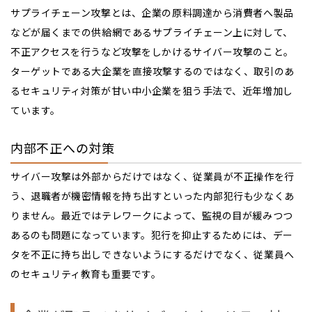
サプライチェーン攻撃とは、企業の原料調達から消費者へ製品
などが届くまでの供給網であるサプライチェーン上に対して、
不正アクセスを行うなど攻撃をしかけるサイバー攻撃のこと。
ターゲットである大企業を直接攻撃するのではなく、取引のあ
るセキュリティ対策が甘い中小企業を狙う手法で、近年増加し
ています。
内部不正への対策
サイバー攻撃は外部からだけではなく、従業員が不正操作を行
う、退職者が機密情報を持ち出すといった内部犯行も少なくあ
りません。最近ではテレワークによって、監視の目が緩みつつ
あるのも問題になっています。犯行を抑止するためには、デー
タを不正に持ち出しできないようにするだけでなく、従業員へ
のセキュリティ教育も重要です。