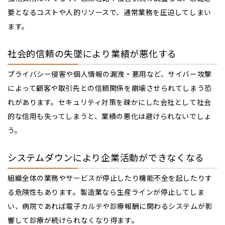
要となるコストや人的リソースで、通常業務を圧迫してしまい
ます。
社会的信頼の失墜により業績が悪化する
プライバシー侵害や個人情報の漏洩・悪用など、サイバー攻撃
によって顧客や取引先との信頼関係を崩壊させられてしまう恐
れがあります。セキュリティ対策を疎かにした会社として社会
的な信用も失ってしまうと、業績の悪化は避けられないでしょ
う。
システムダウンにより企業活動ができなくなる
組織全体の業務やサービスが停止したり機能不全を起したりす
る危険性もあります。製造業なら生産ラインが停止してしま
い、病院であれば電子カルテや診療報酬に関わるシステムが影
響して診療が続けられなくなり得ます。