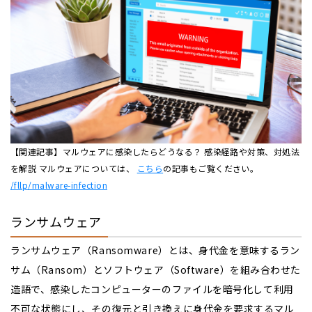
【関連記事】マルウェアに感染したらどうなる？ 感染経路や対策、対処法
を解説 マルウェアについては、
こちら
の記事もご覧ください。
/fllp/malware-infection
ランサムウェア
ランサムウェア（Ransomware）とは、身代金を意味するラン
サム（Ransom）とソフトウェア（Software）を組み合わせた
造語で、感染したコンピューターのファイルを暗号化して利用
不可な状態にし、その復元と引き換えに身代金を要求するマル