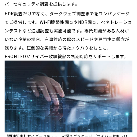
バーセキュリティ調査を提供します。
EDR調査だけでなく、ダークウェブ調査までをワンパッケージ
でご提供します。Wi-Fi脆弱性調査やNDR調査、ペネトレーショ
ンテストなど追加調査も実施可能です。専門知識がある人材が
いない企業の場合、有事対応の際のスピードや専門性に懸念が
残ります。圧倒的な実績から得たノウハウをもとに、
FRONTEOがサイバー攻撃被害の初期対応をサポートします。
【関連記事】サイバーセキュリティ調査パッケージ 「サイバーセキュリ