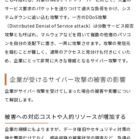
サービス要求のパケットを送りつけて過大な負荷をかけ、シス
テムダウンに追い込む攻撃です。一方のDDoS攻撃
（Distributed Denial of Service attack）は分散サービス拒否
攻撃とも呼ばれ、マルウェアなどを用いて複数の他者のパソコ
ンを自分の支配下に置き、一斉に攻撃させます。攻撃の発信元
を掴むことが難しく、通常のアクセスと見分けも付きにくいた
め、企業にとって非常に大きな脅威となるサイバー攻撃です。
企業が受けるサイバー攻撃の被害の影響
企業がサイバー攻撃を受けてしまった場合の被害や影響につい
て解説します。
被害への対応コストや人的リソースが増加する
企業の規模にもよりますが、データ復旧やセキュリティ対策の
強化費用だけでなく、感染経路や被害状況の調査など、急遽必