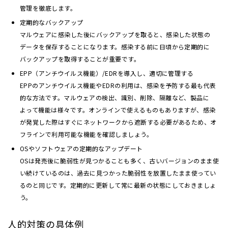
管理を徹底します。
定期的なバックアップ
マルウェアに感染した後にバックアップを取ると、感染した状態の
データを保存することになります。感染する前に日頃から定期的に
バックアップを取得することが重要です。
EPP（アンチウイルス機能）/EDRを導入し、適切に管理する
EPPのアンチウイルス機能やEDRの利用は、感染を予防する最も代表
的な方法です。マルウェアの検出、識別、削除、隔離など、製品に
よって機能は様々です。オンラインで使えるものもありますが、感染
が発覚した際はすぐにネットワークから遮断する必要があるため、オ
フラインで利用可能な機能を確認しましょう。
OSやソフトウェアの定期的なアップデート
OSは発売後に脆弱性が見つかることも多く、古いバージョンのまま使
い続けているのは、過去に見つかった脆弱性を放置したまま使ってい
るのと同じです。定期的に更新して常に最新の状態にしておきましょ
う。
人的対策の具体例