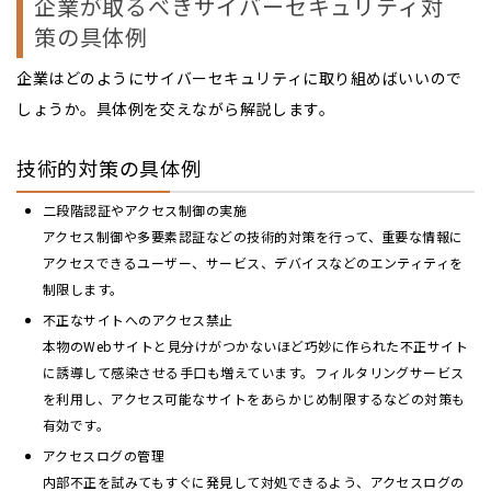
企業が取るべきサイバーセキュリティ対
策の具体例
企業はどのようにサイバーセキュリティに取り組めばいいので
しょうか。具体例を交えながら解説します。
技術的対策の具体例
二段階認証やアクセス制御の実施
アクセス制御や多要素認証などの技術的対策を行って、重要な情報に
アクセスできるユーザー、サービス、デバイスなどのエンティティを
制限します。
不正なサイトへのアクセス禁止
本物のWebサイトと見分けがつかないほど巧妙に作られた不正サイト
に誘導して感染させる手口も増えています。フィルタリングサービス
を利用し、アクセス可能なサイトをあらかじめ制限するなどの対策も
有効です。
アクセスログの管理
内部不正を試みてもすぐに発見して対処できるよう、アクセスログの