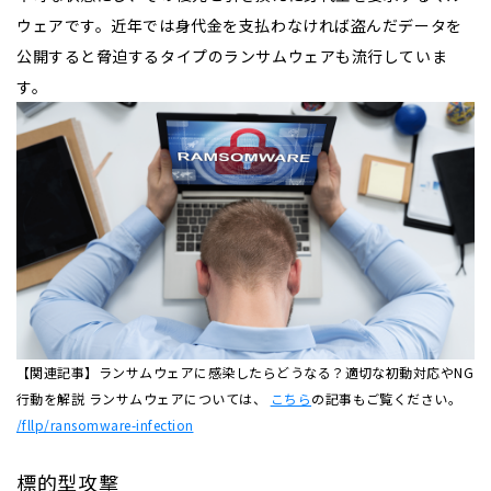
ウェアです。近年では身代金を支払わなければ盗んだデータを
公開すると脅迫するタイプのランサムウェアも流行していま
す。
【関連記事】ランサムウェアに感染したらどうなる？適切な初動対応やNG
行動を解説 ランサムウェアについては、
こちら
の記事もご覧ください。
/fllp/ransomware-infection
標的型攻撃