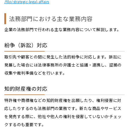
/fllp/strategic-legal-affairs
法務部門における主な業務内容
企業の法務部門で行われる主な業務内容について解説します。
紛争（訴訟）対応
取引先や顧客との間に発生した法的紛争に対応します。訴訟に
発展した場合には法律事務所の弁護士と協議・連携し、証拠の
収集や裁判準備などを行います。
知的財産権の対応
特許権や商標権などの知的財産権を出願したり、権利侵害に対
応したりするのも法務部門の業務です。新たな商品やサービス
を発売する際に、他社や他人の権利を侵害していないかチェッ
クするのも重要です。