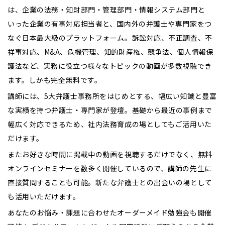
は、企業の法務・知財部門・管理部門・情報システム部門と
いった企業の有事対応担当者と、国内外の弁護士や専門家をつ
なぐ日本最大級のプラットフォーム。訴訟対応、不正調査、不
祥事対応、M&A、危機管理、知的財産権、競争法、個人情報保
護法など、実務に役立つ様々なトピックの動画が多数視聴でき
ます。しかも完全無料です。
講師には、5大弁護士事務所をはじめとする、幅広い知識と豊富
な実績を持つ弁護士・専門家が登壇。基礎から最近の事例まで
幅広く対応できるため、社内法務育成の場としてもご活用いた
だけます。
またお好きな時間に掲載中の動画を視聴するだけでなく、無料
オンラインセミナーを数多く開催しているので、講師の先生に
直接質問することも可能。新たな弁護士との出会いの場として
も活用いただけます。
あなたのお悩み・課題に合わせたオーダーメイド勉強会も開催