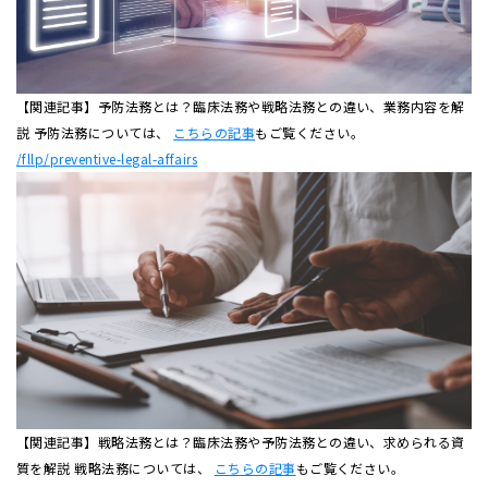
【関連記事】予防法務とは？臨床法務や戦略法務との違い、業務内容を解
説 予防法務については、
こちらの記事
もご覧ください。
/fllp/preventive-legal-affairs
【関連記事】戦略法務とは？臨床法務や予防法務との違い、求められる資
質を解説 戦略法務については、
こちらの記事
もご覧ください。