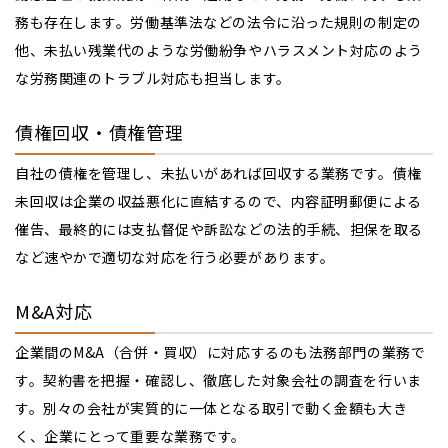
務も存在します。労働基準法などの法令に沿った規則の制定の
他、未払い残業代のような労働紛争やハラスメント対応のよう
な労務関連のトラブル対応も担当します。
債権回収・債権管理
自社の債権を管理し、未払いがあれば回収する業務です。債権
未回収は企業の収益悪化に直結するので、内容証明郵便による
催告、最終的には支払督促や訴訟などの法的手続、担保を取る
など速やかで適切な対応を行う必要があります。
M&A対応
企業間のM&A（合併・買収）に対応するのも法務部門の業務で
す。契約書を把握・確認し、徹底した対象会社の調査を行いま
す。別々の会社が実質的に一体となる取引で動く金額も大き
く、企業にとって重要な業務です。