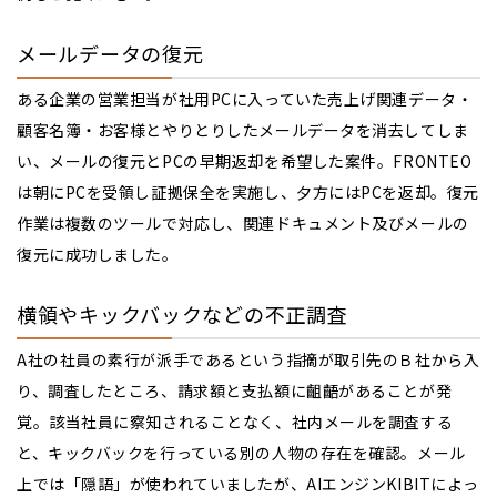
メールデータの復元
ある企業の営業担当が社用PCに入っていた売上げ関連データ・
顧客名簿・お客様とやりとりしたメールデータを消去してしま
い、メールの復元とPCの早期返却を希望した案件。FRONTEO
は朝にPCを受領し証拠保全を実施し、夕方にはPCを返却。復元
作業は複数のツールで対応し、関連ドキュメント及びメールの
復元に成功しました。
横領やキックバックなどの不正調査
A社の社員の素行が派手であるという指摘が取引先のＢ社から入
り、調査したところ、請求額と支払額に齟齬があることが発
覚。該当社員に察知されることなく、社内メールを調査する
と、キックバックを行っている別の人物の存在を確認。メール
上では「隠語」が使われていましたが、AIエンジンKIBITによっ