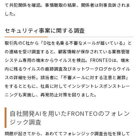
て共犯関係を確認。事情聴取の結果、関係者は刑事告訴されま
した。
セキュリティ事案に関する調査
取引先のC社から「D社を名乗る不審なメールが届いている」と
の連絡を受け調査すると、顧客情報が保存されている業務管理
システム専用の端末からウイルスを検出。FRONTEOは、端末
内に残るウイルスの痕跡調査及びネットワークログからウイル
スの詳細を分析。該当者に「不審メールに対する注意と謝罪」
をするとともに、社員に対してインシデントレスポンストレー
ニングも実施し、再発防止対策を図りました。
自社開発AIを用いたFRONTEOのフォレン
ジック調査
問題が起きてから、あわててフォレンジック調査会社を探して