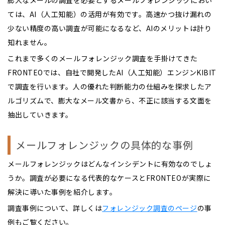
膨大なメールの調査を必要とするメールフォレンジックにおい
ては、AI（人工知能）の活用が有効です。高速かつ抜け漏れの
少ない精度の高い調査が可能になるなど、AIのメリットは計り
知れません。
これまで多くのメールフォレンジック調査を手掛けてきた
FRONTEOでは、自社で開発したAI（人工知能）エンジンKIBIT
で調査を行います。人の優れた判断能力の仕組みを探求したア
ルゴリズムで、膨大なメール文書から、不正に該当する文面を
抽出していきます。
メールフォレンジックの具体的な事例
メールフォレンジックはどんなインシデントに有効なのでしょ
うか。調査が必要になる代表的なケースとFRONTEOが実際に
解決に導いた事例を紹介します。
調査事例について、詳しくは
フォレンジック調査のページ
の事
例もご覧ください。