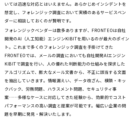
いては迅速な対応とはいえません。あらかじめインシデントを
想定し、フォレンジック調査において実績のあるサービスベン
ダーに相談しておくのが賢明です。
フォレンジックベンダーは数多ありますが、FRONTEOは自社
開発のAI（人工知能）エンジンKIBITを用いるのが最大のポイン
ト。これまで多くのフォレンジック調査を手掛けてきた
FRONTEOでは、メールの調査においても自社開発AIエンジン
KIBITで調査を行い、人の優れた判断能力の仕組みを探求した
アルゴリズムで、膨大なメール文書から、不正に該当する文面
を抽出していきます。情報漏えい、データ改ざん、横領・キッ
クバック、労務問題、ハラスメント問題、セキュリティ事
案……多様なケースに対応してきた経験から、効果的でコスト
パフォーマンスの高い調査と提案が可能です。幅広い企業の問
題を早期に発見・解決いたします。