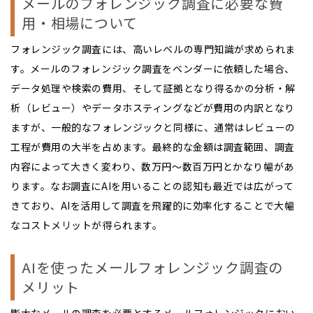
メールのフォレンジック調査に必要な費
用・相場について
フォレンジック調査には、高いレベルの専門知識が求められま
す。メールのフォレンジック調査をベンダーに依頼した場合、
データ処理や検索の費用、そして証拠となり得るかの分析・解
析（レビュー）やデータホスティングなどが費用の内訳となり
ますが、一般的なフォレンジックと同様に、通常はレビューの
工程が費用の大半を占めます。最終的な金額は調査範囲、調査
内容によって大きく変わり、数万円～数百万円とかなり幅があ
ります。なお調査にAIを用いることの認知も最近では広がって
きており、AIを活用して調査を飛躍的に効率化することで大幅
なコストメリットが得られます。
AIを使ったメールフォレンジック調査の
メリット