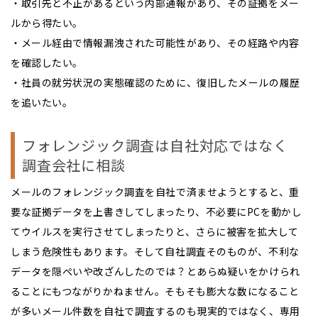
・取引先と不正があるという内部通報があり、その証拠をメー
ルから得たい。
・メール経由で情報漏洩された可能性があり、その経路や内容
を確認したい。
・社員の就労状況の実態確認のために、復旧したメールの履歴
を追いたい。
フォレンジック調査は自社対応ではなく
調査会社に相談
メールのフォレンジック調査を自社で済ませようとすると、重
要な証拠データを上書きしてしまったり、不必要にPCを動かし
てウイルスを実行させてしまったりと、さらに被害を拡大して
しまう危険性もあります。そして自社調査そのものが、不利な
データを隠ぺいや改ざんしたのでは？とあらぬ疑いをかけられ
ることにもつながりかねません。そもそも膨大な数になること
が多いメール件数を自社で調査するのも現実的ではなく、専用