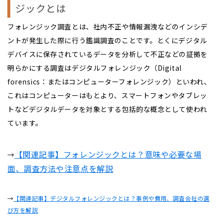
ジックとは
フォレンジック調査とは、社内不正や情報漏洩などのインシデ
ントが発生した際に行う鑑識調査のことです。とくにデジタル
デバイスに保存されているデータを分析して不正などの証拠を
明らかにする調査はデジタルフォレンジック（Digital
forensics：またはコンピューターフォレンジック）といわれ、
これはコンピューターはもとより、スマートフォンやタブレッ
トなどデジタルデータを対象とする包括的な概念として使われ
ています。
【関連記事】フォレンジックとは？意味や必要な場
→
面、調査方法や注意点を解説
→
【関連記事】デジタルフォレンジックとは？事例や費用、調査会社の選
び方を解説