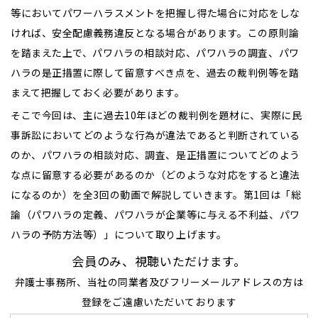
等においてパワーハラスメントを把握し得た場合に対応をしな
ければ、安全配慮義務違反となる場合があります。この原則論
を踏まえた上で、パワハラの相談対応、パワハラの調査、パワ
ハラの是正措置に際して留意すべき点を、過去の裁判例等を踏
まえて把握しておく必要があります。
そこで今回は、主に過去10年ほどの裁判例を題材に、実際に民
事訴訟においてどのような行為が違法であると判断されている
のか、パワハラの相談対応、調査、是正措置についてどのよう
な点に留意する必要があるのか（どのような対応をすると違法
になるのか）を全3回の動画で解説していきます。第1回は「総
論（パワハラの定義、パワハラが企業等に与える不利益、パワ
ハラの予防方法等）」について取り上げます。
会員のみ、視聴いただけます。
弁護士事務所、当社の同業者及びフリーメールアドレスの方は
登録をご遠慮いただいております