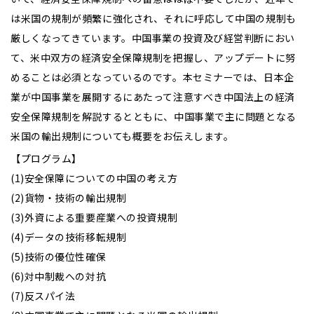
は米国の規制が頻繁に強化され、それに呼応して中国の規制も
厳しくなってきています。中国事業の投資及び経営判断におい
て、米中双方の経済安全保障規制を把握し、アップデートに努
めることは必須となっているのです。本セミナーでは、日本企
業が中国事業を展開するにあたって注意すべき中国法上の経済
安全保障規制を解説するとともに、中国事業で主に問題となる
米国の輸出規制についても概要をお伝えします。
【プログラム】
(1)安全保障についての中国の考え方
(2)貨物・技術の輸出規制
(3)外資による重要産業への投資規制
(4)データの技術移転規制
(5)技術の優位性確保
(6)対中制裁への対抗
(7)反スパイ法