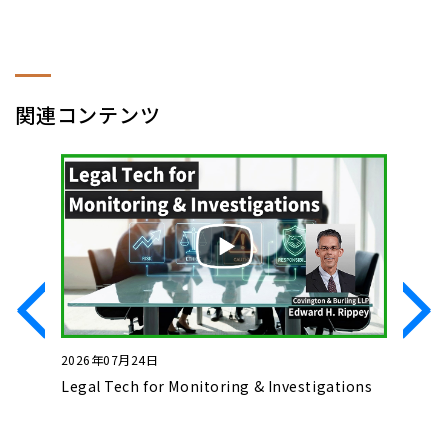
関連コンテンツ
2026年07月24日
2026年0
」とコン
Legal Tech for Monitoring & Investigations
Basics o
Complet