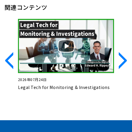
関連コンテンツ
2026年07月24日
2026年0
いて
Legal Tech for Monitoring & Investigations
Basics o
Complet