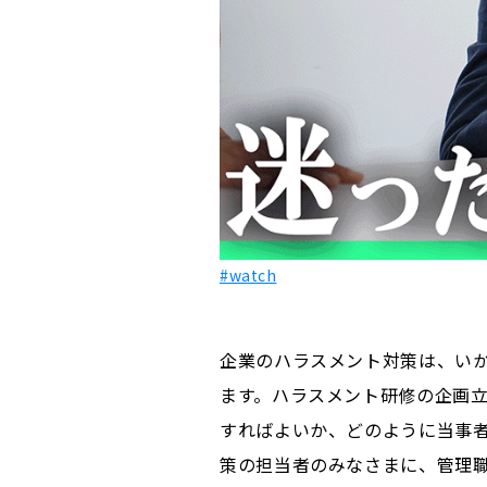
#watch
企業のハラスメント対策は、い
ます。ハラスメント研修の企画
すればよいか、どのように当事
策の担当者のみなさまに、管理職