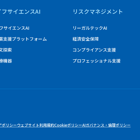
イフサイエンスAI
リスクマネジメント
フサイエンスAI
リーガルテックAI
創薬支援プラットフォーム
経済安全保障
論文探索
コンプライアンス支援
医療機器
プロフェッショナル支援
アポリシー
ウェブサイト利用規約
Cookieポリシー
AIガバナンス・倫理ポリシー