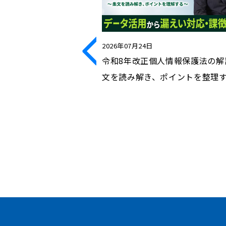
2026年07月24日
口に関する法的問題と
令和8年改正個人情報保護法の解
から本採用までの法的
文を読み解き、ポイントを整理
対処法について解説し