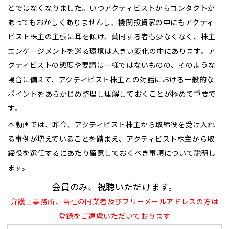
とではなくなりました。いつアクティビストからコンタクトが
あってもおかしくありませんし、機関投資家の中にもアクティ
ビスト株主の主張に耳を傾け、賛同する者も少なくなく、株主
エンゲージメントを巡る環境は大きい変化の中にあります。ア
クティビストの態度や要請は一様ではないものの、そのような
場合に備えて、アクティビスト株主との対話における一般的な
ポイントをあらかじめ整理し理解しておくことが極めて重要で
す。
本動画では、昨今、アクティビスト株主から取締役を受け入れ
る事例が増えていることを踏まえ、アクティビスト株主から取
締役を選任するにあたり留意しておくべき事項について説明し
ます。
会員のみ、視聴いただけます。
弁護士事務所、当社の同業者及びフリーメールアドレスの方は
登録をご遠慮いただいております