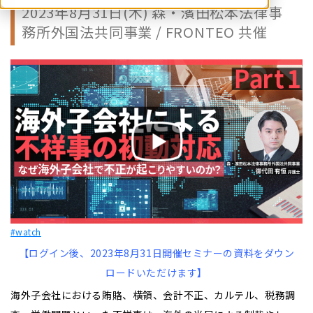
2023年8月31日(木) 森・濱田松本法律事
務所外国法共同事業 / FRONTEO 共催
#watch
【ログイン後、2023年8月31
日開催セミナーの資料をダウン
ロードいただけます】
海外子会社における賄賂、横領、会計不正、カルテル、税務調