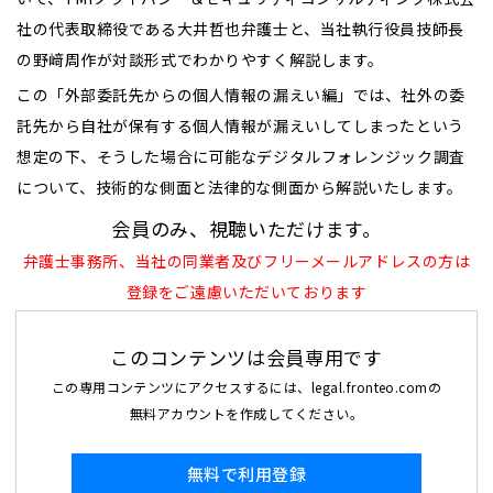
社の代表取締役である大井哲也弁護士と、当社執行役員技師長
の野﨑周作が対談形式でわかりやすく解説します。
この「外部委託先からの個人情報の漏えい編」では、社外の委
託先から自社が保有する個人情報が漏えいしてしまったという
想定の下、そうした場合に可能なデジタルフォレンジック調査
について、技術的な側面と法律的な側面から解説いたします。
会員のみ、視聴いただけます。
弁護士事務所、当社の同業者及びフリーメールアドレスの方は
登録をご遠慮いただいております
このコンテンツは会員専用です
この専用コンテンツにアクセスするには、legal.fronteo.comの
無料アカウントを作成してください。
無料で利用登録