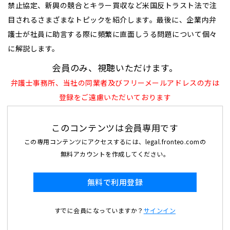
禁止協定、新興の競合とキラー買収など米国反トラスト法で注
目されるさまざまなトピックを紹介します。最後に、企業内弁
護士が社員に助言する際に頻繁に直面しうる問題について個々
に解説します。
会員のみ、視聴いただけます。
弁護士事務所、当社の同業者及びフリーメールアドレスの方は
登録をご遠慮いただいております
このコンテンツは会員専用です
この専用コンテンツにアクセスするには、legal.fronteo.comの
無料アカウントを作成してください。
無料で利用登録
すでに会員になっていますか？
サインイン