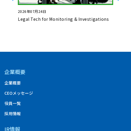
2026年07月24日
2026年0
いて
Legal Tech for Monitoring & Investigations
Basics o
Complet
企業概要
企業概要
CEOメッセージ
役員一覧
採用情報
IR情報