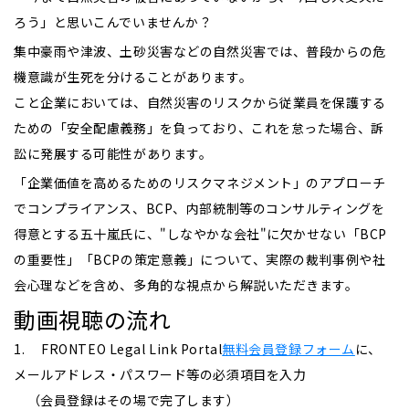
ろう」と思いこんでいませんか？
集中豪雨や津波、土砂災害などの自然災害では、普段からの危
機意識が生死を分けることがあります。
こと企業においては、自然災害のリスクから従業員を保護する
ための「安全配慮義務」を負っており、これを怠った場合、訴
訟に発展する可能性があります。
「企業価値を高めるためのリスクマネジメント」のアプローチ
でコンプライアンス、BCP、内部統制等のコンサルティングを
得意とする五十嵐氏に、"しなやかな会社"に欠かせない「BCP
の重要性」「BCPの策定意義」について、実際の裁判事例や社
会心理などを含め、多角的な視点から解説いただきます。
動画視聴の流れ
1. FRONTEO Legal Link Portal
無料会員登録フォーム
に、
メールアドレス・パスワード等の必須項目を入力
（会員登録はその場で完了します）