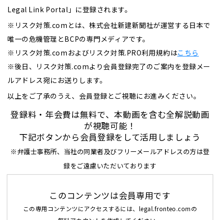
Legal Link Portal」に登録されます。
※リスク対策.comとは、株式会社新建新聞社が運営する日本で
唯一の危機管理とBCPの専門メディアです。
※リスク対策.comおよびリスク対策.PRO利用規約は
こちら
※後日、リスク対策.comより会員登録完了のご案内を登録メー
ルアドレス宛にお送りします。
以上をご了承のうえ、会員登録とご視聴にお進みください。
登録料・年会費は無料で、本動画を含む全解説動画
が視聴可能！
下記ボタンから会員登録をして活用しましょう
※弁護士事務所、当社の同業者及びフリーメールアドレスの方は登
録をご遠慮いただいております
このコンテンツは会員専用です
この専用コンテンツにアクセスするには、legal.fronteo.comの