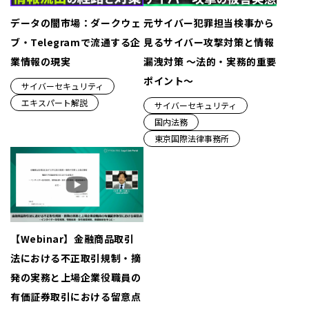
データの闇市場：ダークウェ
元サイバー犯罪担当検事から
ブ・Telegramで流通する企
見るサイバー攻撃対策と情報
業情報の現実
漏洩対策 ～法的・実務的重要
ポイント～
サイバーセキュリティ
エキスパート解説
サイバーセキュリティ
国内法務
東京国際法律事務所
【Webinar】金融商品取引
法における不正取引規制・摘
発の実務と上場企業役職員の
有価証券取引における留意点