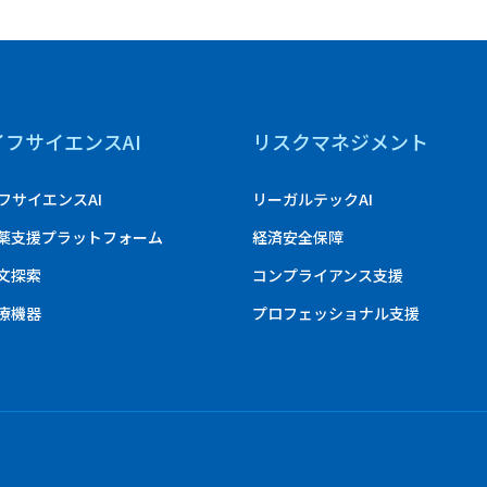
イフサイエンスAI
リスクマネジメント
フサイエンスAI
リーガルテックAI
創薬支援プラットフォーム
経済安全保障
論文探索
コンプライアンス支援
医療機器
プロフェッショナル支援