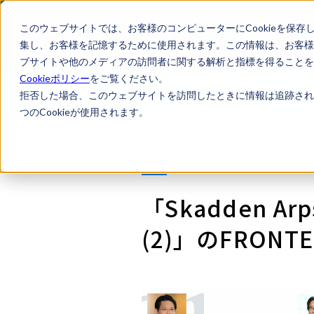
このウェブサイトでは、お客様のコンピューターにCookieを保存
集し、お客様を記憶するために使用されます。この情報は、お客様
ブサイトや他のメディアの訪問者に関する解析と指標を得ることを目
Cookieポリシー
をご覧ください。
LegalTech AI Top
Legal Lin
拒否した場合、このウェブサイトを訪問したときに情報は追跡され
つのCookieが使用されます。
「Skadden Arps 
(2)」のFRONTEO