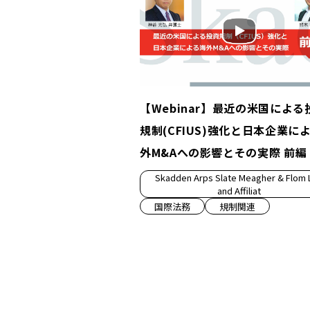
【Webinar】最近の米国による
規制(CFIUS)強化と日本企業に
外M&Aへの影響とその実際 前編
Skadden Arps Slate Meagher & Flom 
and Affiliat
国際法務
規制関連