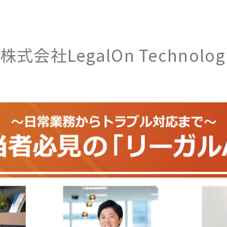
株式会社LegalOn Technologi