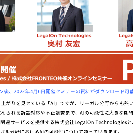
ン後、2023年4月6日開催セミナーの資料がダウンロード可
上がりを見せている「AI」ですが、リーガル分野からも熱
められる訴訟対応や不正調査まで、AIの可能性に大きな期
連サービスを提供する株式会社LegalOn Technologie
ーガル分野におけるAIの可能性について語っていきます。