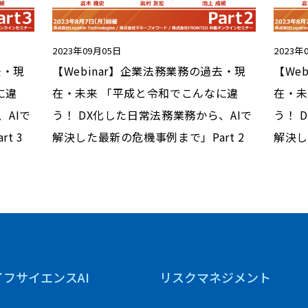
2023年09月05日
2023年
去・現
【Webinar】企業法務業務の過去・現
【We
に違
在・未来 「平成と令和でこんなに違
在・未
、AIで
う！ DX化した日常法務業務から、AIで
う！ 
t 3
解決した最新の危機事例まで」Part 2
解決し
イフサイエンスAI
リスクマネジメント