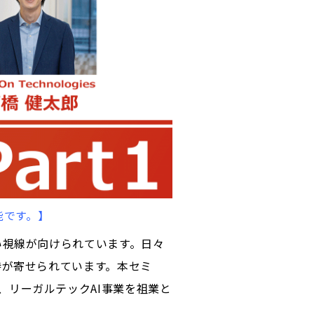
能です。】
い視線が向けられています。日々
待が寄せられています。本セミ
sと、リーガルテックAI事業を祖業と