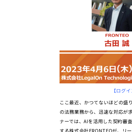
【ログイ
ここ最近、かつてないほどの盛り
の法務業務から、迅速な対応が求
ナーでは、AIを活用した契約審査関
する株式会社FRONTEOが、リ