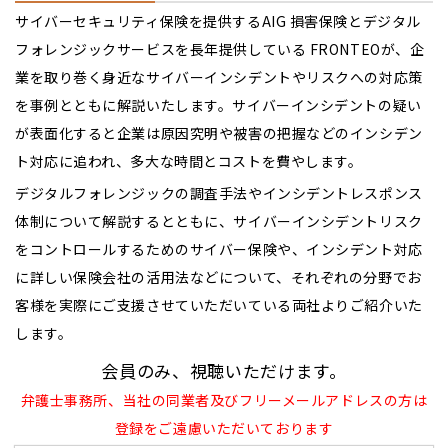
サイバーセキュリティ保険を提供するAIG 損害保険とデジタル
フォレンジックサービスを長年提供している FRONTEOが、企
業を取り巻く身近なサイバーインシデントやリスクへの対応策
を事例とともに解説いたします。サイバーインシデントの疑い
が表面化すると企業は原因究明や被害の把握などのインシデン
ト対応に追われ、多大な時間とコストを費やします。
デジタルフォレンジックの調査手法やインシデントレスポンス
体制について解説するとともに、サイバーインシデントリスク
をコントロールするためのサイバー保険や、インシデント対応
に詳しい保険会社の活用法などについて、それぞれの分野でお
客様を実際にご支援させていただいている両社よりご紹介いた
します。
会員のみ、視聴いただけます。
弁護士事務所、当社の同業者及びフリーメールアドレスの方は
登録をご遠慮いただいております