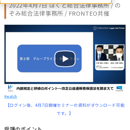
2022年4月7日 ほくと総合法律事務所 / の
ぞみ総合法律事務所 / FRONTEO共催
#watch
【ログイン後、4月7日開催セミナーの資料がダウンロード可能
です。】
受講のポイント