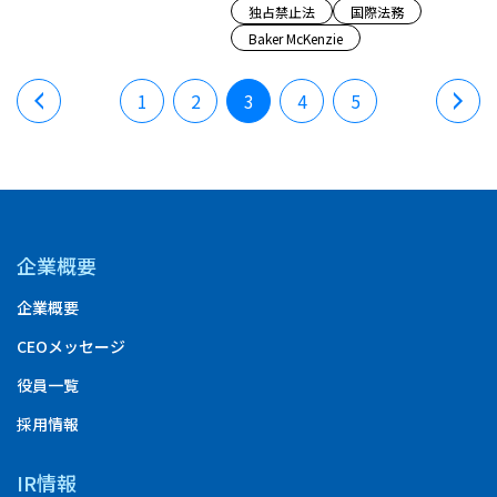
独占禁止法
国際法務
Baker McKenzie
1
2
3
4
5
企業概要
企業概要
CEOメッセージ
役員一覧
採用情報
IR情報