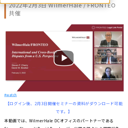
2022年2月3日 WilmerHale / FRONTEO
共催
#watch
【ログイン後、2月3日開催セミナーの資料がダウンロード可能
です。】
本動画では、WilmerHale DCオフィスのパートナーである