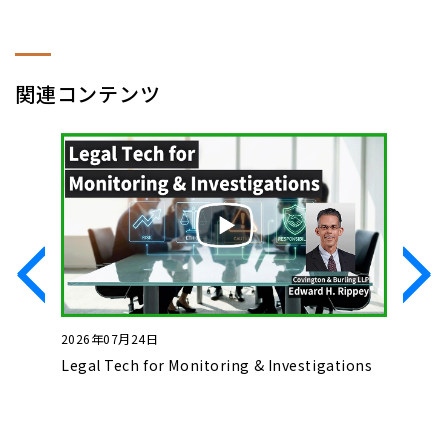
関連コンテンツ
2026年07月24日
2026年0
いて
Legal Tech for Monitoring & Investigations
Basics o
Complet