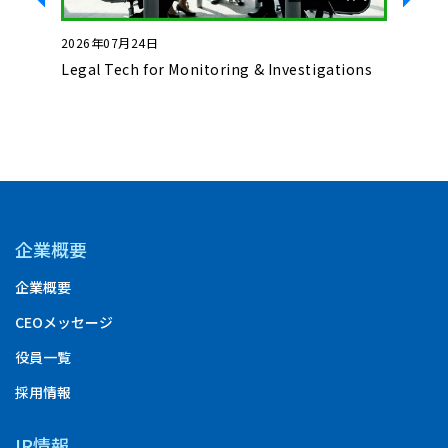
2026年07月24日
2026年0
いて
Legal Tech for Monitoring & Investigations
Basics o
Complet
企業概要
企業概要
CEOメッセージ
役員一覧
採用情報
IR情報