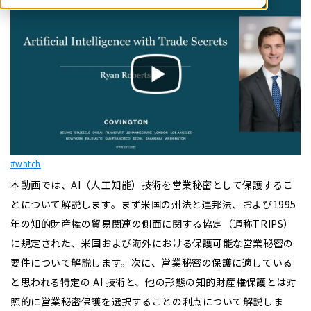
#watch
本動画では、AI（人工知能）技術を営業秘密として保護するこ
とについて解説します。まず米国の州法と連邦法、および1995
年の知的財産権の貿易関連の側面に関する協定（通称TRIPS）
に規定された、米国および海外における保護可能な営業秘密の
要件について解説します。次に、営業秘密の保護に適している
と思われる特定の AI 技術と、他の形態の知的財産権保護とは対
照的に営業秘密保護を選択することの利点について解説しま